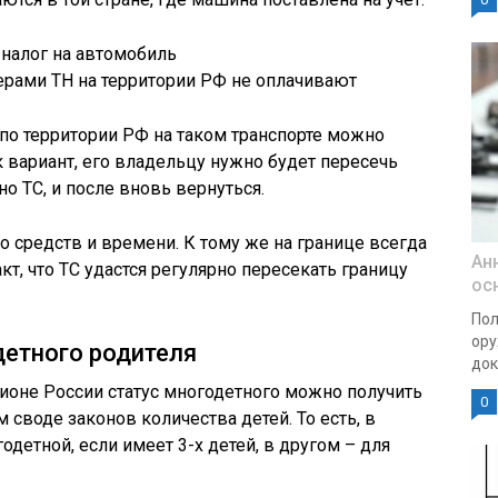
ерами ТН на территории РФ не оплачивают
 по территории РФ на таком транспорте можно
к вариант, его владельцу нужно будет пересечь
но ТС, и после вновь вернуться.
о средств и времени. К тому же на границе всегда
Ан
кт, что ТС удастся регулярно пересекать границу
ос
Пол
ору
детного родителя
док
ионе России статус многодетного можно получить
0
 своде законов количества детей. То есть, в
одетной, если имеет 3-х детей, в другом – для