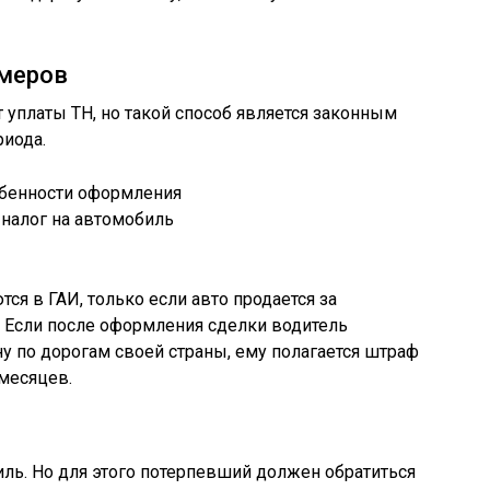
омеров
уплаты ТН, но такой способ является законным
риода.
бенности оформления
ся в ГАИ, только если авто продается за
 Если после оформления сделки водитель
 по дорогам своей страны, ему полагается штраф
 месяцев.
иль. Но для этого потерпевший должен обратиться