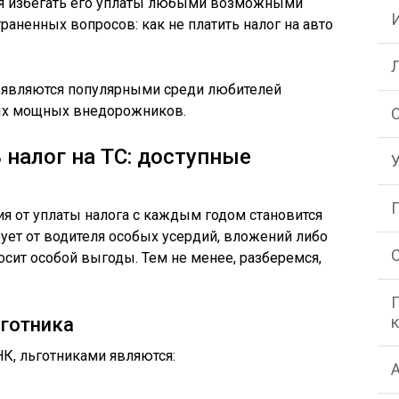
ся избегать его уплаты любыми возможными
раненных вопросов: как не платить налог на авто
 являются популярными среди любителей
ных мощных внедорожников.
 налог на ТС: доступные
я от уплаты налога с каждым годом становится
ует от водителя особых усердий, вложений либо
носит особой выгоды. Тем не менее, разберемся,
готника
НК, льготниками являются: