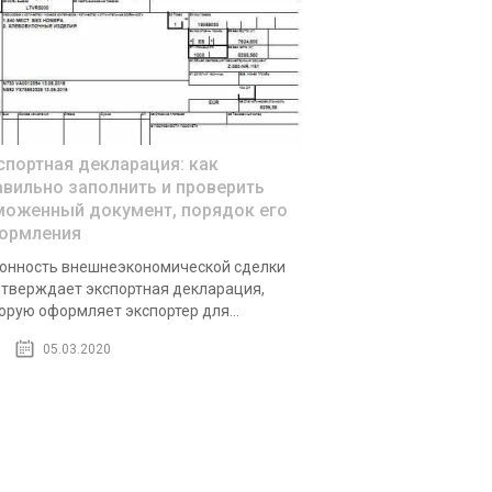
спортная декларация: как
авильно заполнить и проверить
моженный документ, порядок его
ормления
онность внешнеэкономической сделки
тверждает экспортная декларация,
орую оформляет экспортер для...
05.03.2020