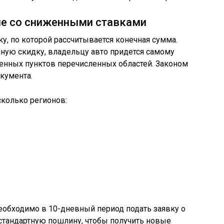
оне со сниженными ставками
ку, по которой рассчитывается конечная сумма.
ную скидку, владельцу авто придется самому
енных пунктов перечисленных областей. Законом
кумента.
колько регионов:
еобходимо в 10-дневный период подать заявку о
стандартную пошлину, чтобы получить новые