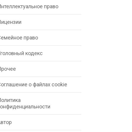
Интеллектуальное право
Лицензии
Семейное право
Уголовный кодекс
Прочее
Соглашение о файлах cookie
Политика
конфиденциальности
Автор