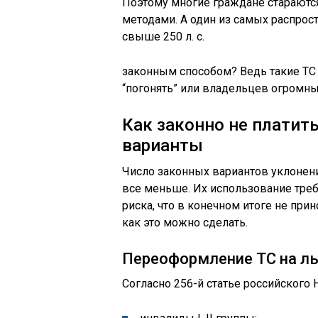
Поэтому многие граждане старают
методами. А один из самых распрост
свыше 250 л. с.
законным способом? Ведь такие ТС
“погонять” или владельцев огром
Как законно не платить
варианты
Число законных вариантов уклонени
все меньше. Их использование треб
риска, что в конечном итоге не при
как это можно сделать.
Переоформление ТС на ль
Согласно 256-й статье российского 