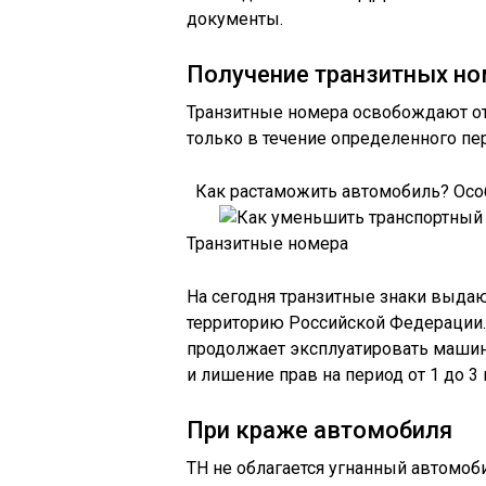
документы.
Получение транзитных н
Транзитные номера освобождают от 
только в течение определенного пе
Как растаможить автомобиль? Осо
Транзитные номера
На сегодня транзитные знаки выдают
территорию Российской Федерации.
продолжает эксплуатировать машину
и лишение прав на период от 1 до 3
При краже автомобиля
ТН не облагается угнанный автомоб