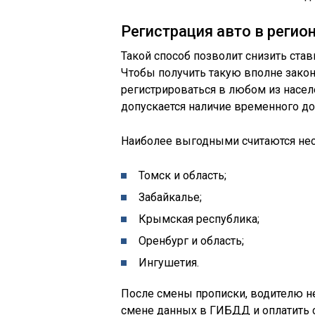
Регистрация авто в реги
Такой способ позволит снизить став
Чтобы получить такую вполне закон
регистрироваться в любом из насел
допускается наличие временного до
Наиболее выгодными считаются нес
Томск и область;
Забайкалье;
Крымская республика;
Оренбург и область;
Ингушетия.
После смены прописки, водителю н
смене данных в ГИБДД и оплатить 