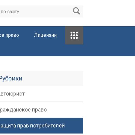
ое право
Лицензии
Рубрики
Автоюрист
Гражданское право
Защита прав потребителей