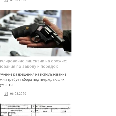
31.03.2020
нулирование лицензии на оружие:
нования по закону и порядок
учение разрешения на использование
жия требует сбора подтверждающих
ументов.
06.03.2020