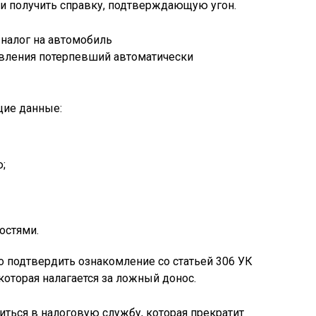
 и получить справку, подтверждающую угон.
явления потерпевший автоматически
щие данные:
;
остями.
о подтвердить ознакомление со статьей 306 УК
 которая налагается за ложный донос.
иться в налоговую службу, которая прекратит