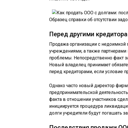
Образец справки об отсутствии зад
Перед другими кредитор
Продажа организации с недоимкой
учреждениями, а также партнерами
проблемы. Непосредственно факт з
Новый владелец принимает обязател
перед кредиторами, если условие п
Однако часто новый директор фирм
предпринимательской деятельностью
факта в отношении участников сде
инициируется процедура ликвидации
долги учредители будут погашать за
Последствия продажи ОО