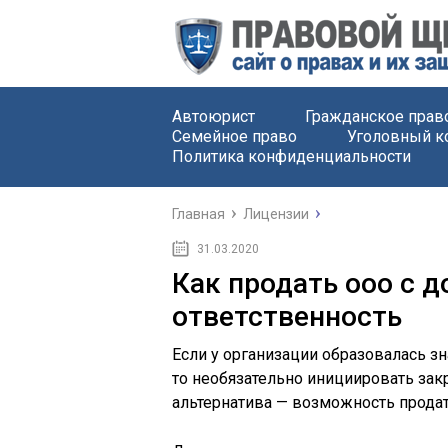
Автоюрист
Гражданское прав
Семейное право
Уголовный к
Политика конфиденциальности
Главная
Лицензии
31.03.2020
Как продать ооо с д
ответственность
Если у организации образовалась з
то необязательно инициировать зак
альтернатива — возможность продат