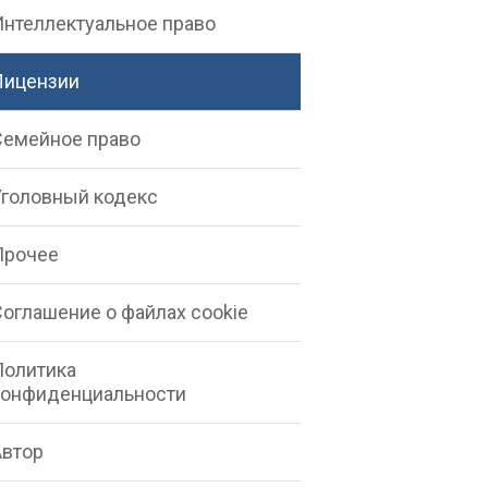
Интеллектуальное право
Лицензии
Семейное право
Уголовный кодекс
Прочее
Соглашение о файлах cookie
Политика
конфиденциальности
Автор