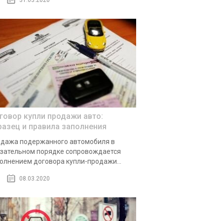
31.03.2020
говор купли продажи авто:
разец и правила заполнения
дажа подержанного автомобиля в
зательном порядке сопровождается
олнением договора купли-продажи...
08.03.2020