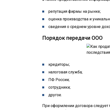
репутация фирмы на рынке;
оценка производства и уникальн
сведения о среднем уровне дохо
Порядок передачи ООО
кредиторы;
налоговая служба;
ПФ России;
сотрудники;
другое.
При оформлении договора следует 