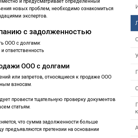
семестно и предусматривает определенный
вения новых проблем, необходимо ознакомиться
ндациями экспертов.
панию с задолженностью
одажи ООО с долгами
ений или запретов, относящиеся к продаже ООО
ьным взносам.
дует провести тщательную проверку документов
всем статьям.
сняется, что сумма задолженности больше
цу предъявляются претензии на основании