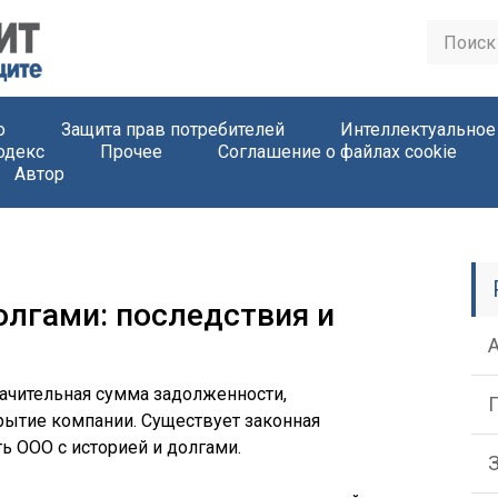
о
Защита прав потребителей
Интеллектуальное
одекс
Прочее
Соглашение о файлах cookie
Автор
олгами: последствия и
начительная сумма задолженности,
рытие компании. Существует законная
ь ООО с историей и долгами.