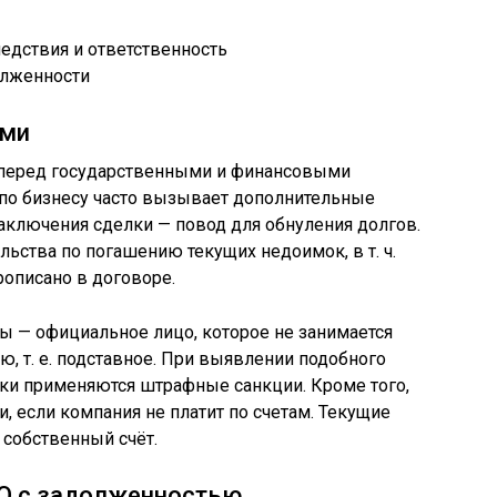
олженности
ами
 перед государственными и финансовыми
 по бизнесу часто вызывает дополнительные
аключения сделки — повод для обнуления долгов.
ьства по погашению текущих недоимок, в т. ч.
рописано в договоре.
ы — официальное лицо, которое не занимается
, т. е. подставное. При выявлении подобного
лки применяются штрафные санкции. Кроме того,
, если компания не платит по счетам. Текущие
 собственный счёт.
О с задолженностью