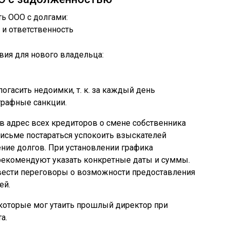
вия для нового владельца:
огасить недоимки, т. к. за каждый день
трафные санкции.
в адрес всех кредиторов о смене собственника
письме постараться успокоить взыскателей
ение долгов. При установлении графика
рекомендуют указать конкретные даты и суммы.
вести переговоры о возможности предоставления
ей.
которые мог утаить прошлый директор при
а.