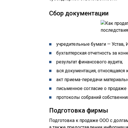
Сбор документации
учредительные бумаги — Устав, И
бухгалтерская отчетность за кон
результат финансового аудита;
вся документация, относящаяся
акт приема-передачи материальн
письменное согласие о продаже 
протоколы собраний собственник
Подготовка фирмы
Подготовка к продаже ООО с долгам
а также предоставлении информаци