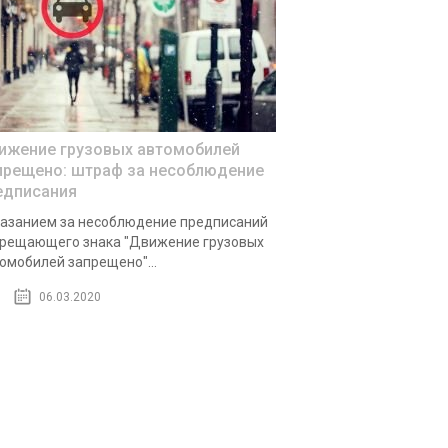
ижение грузовых автомобилей
прещено: штраф за несоблюдение
едписания
азанием за несоблюдение предписаний
рещающего знака "Движение грузовых
омобилей запрещено"...
06.03.2020