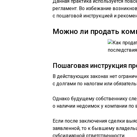
Данная практика используется пов
регламент. Во избежание возникно
с пошаговой инструкцией и рекоме
Можно ли продать ком
Пошаговая инструкция пр
В действующих законах нет огранич
с долгами по налогам или обязател
Однако будущему собственнику сле
о наличии недоимок у компании по 
Если после заключения сделки выя
заявленной, то к бывшему владель
субсидиарной ответственности.