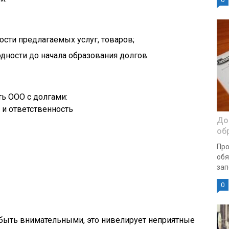
ости предлагаемых услуг, товаров;
дности до начала образования долгов.
До
об
Про
обя
зап
0
быть внимательными, это нивелирует неприятные