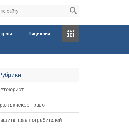
 право
Лицензии
Рубрики
Автоюрист
Гражданское право
Защита прав потребителей