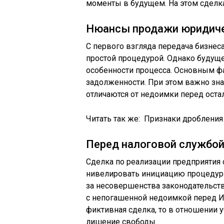
моменты в будущем. На этом сделка
Нюансы продажи юридиче
С первого взгляда передача бизне
простой процедурой. Однако будуще
особенности процесса. Основным ф
задолженности. При этом важно зна
отличаются от недоимки перед ост
Читать так же: ​​Признаки дробления
Перед налоговой службо
Сделка по реализации предприятия
нивелировать инициацию процедуры
за несовершенства законодательст
с непогашенной недоимкой перед ИФ
фиктивная сделка, то в отношении 
лишение свободы.