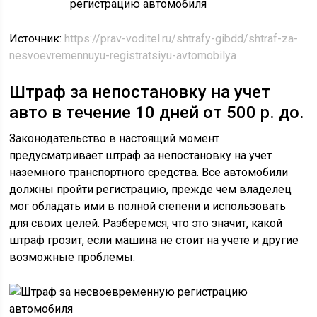
Источник:
https://prav-voditel.ru/shtrafy-gibdd/shtraf-za-
nesvoevremennuyu-registratsiyu-avtomobilya
Штраф за непостановку на учет
авто в течение 10 дней от 500 р. до.
Законодательство в настоящий момент
предусматривает штраф за непостановку на учет
наземного транспортного средства. Все автомобили
должны пройти регистрацию, прежде чем владелец
мог обладать ими в полной степени и использовать
для своих целей. Разберемся, что это значит, какой
штраф грозит, если машина не стоит на учете и другие
возможные проблемы.