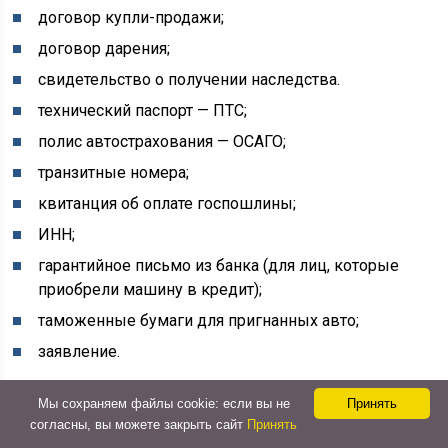
договор купли-продажи;
договор дарения;
свидетельство о получении наследства.
технический паспорт — ПТС;
полис автострахования — ОСАГО;
транзитные номера;
квитанция об оплате госпошлины;
ИНН;
гарантийное письмо из банка (для лиц, которые
приобрели машину в кредит);
таможенные бумаги для пригнанных авто;
заявление.
Мы сохраняем файлы cookie: если вы не
Принять
согласны, вы можете закрыть сайт
Принять