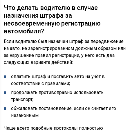
Что делать водителю в случае
назначения штрафа за
несвоевременную регистрацию
автомобиля?
Если водителю был назначен штраф за передвижение
на авто, не зарегистрированном должным образом или
за нарушение правил регистрации, у него есть два
следующих варианта действий:
оплатить штраф и поставить авто на учёт в
соответствии с правилами;
продолжать противоправно использовать
транспорт;
обжаловать постановление, если он считает его
незаконным.
Чаще всего подобные протоколы полностью