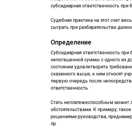
субсидиарная ответственность при б
Судебная практика на этот счет вес
сыграть при разбирательстве далек
Определение
Субсидиарная ответственность при 
непогашенной суммы с одного из до
состоянии удовлетворить требовани
сказанного выше, к ним относят учр
первую очередь после непосредств
ответственность.
Стать неплатежеспособным может л
обстоятельствами. К примеру, так
решениями руководства, преднамер
пр.