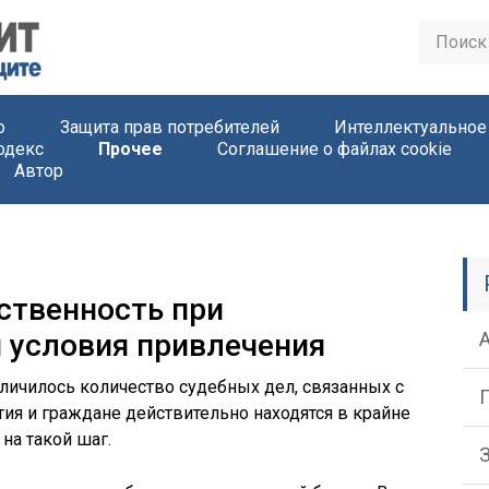
о
Защита прав потребителей
Интеллектуальное
одекс
Прочее
Соглашение о файлах cookie
Автор
ственность при
и условия привлечения
личилось количество судебных дел, связанных с
ия и граждане действительно находятся в крайне
на такой шаг.