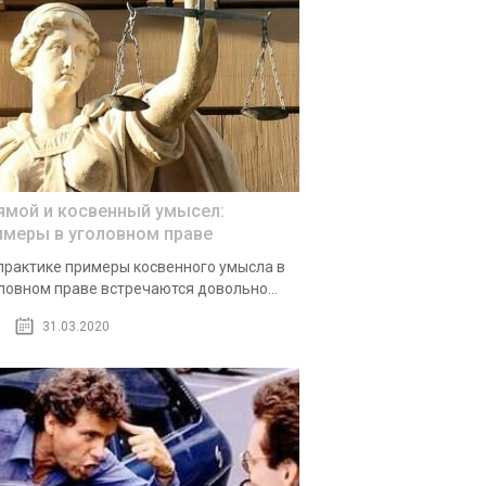
ямой и косвенный умысел:
имеры в уголовном праве
практике примеры косвенного умысла в
ловном праве встречаются довольно...
31.03.2020