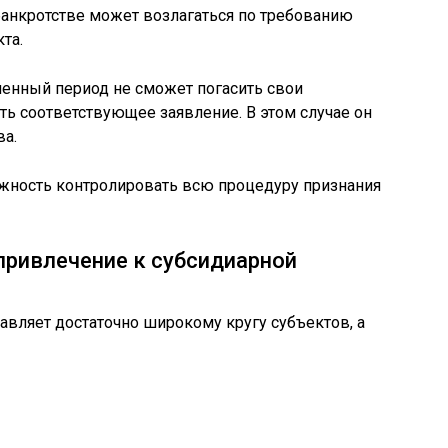
банкротстве может возлагаться по требованию
та.
вленный период не сможет погасить свои
ть соответствующее заявление. В этом случае он
а.
ожность контролировать всю процедуру признания
привлечение к субсидиарной
тавляет достаточно широкому кругу субъектов, а