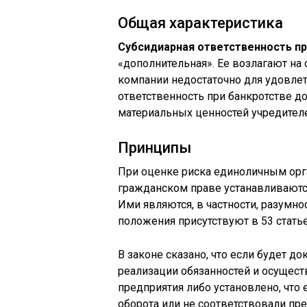
Общая характеристика
Субсидиарная ответственность п
«дополнительная». Ее возлагают на
компании недостаточно для удовлет
ответственность при банкротстве д
материальных ценностей учредителе
Принципы
При оценке риска единоличным орг
гражданском праве устанавливаютс
Ими являются, в частности, разумн
положения присутствуют в 53 статье
В законе сказано, что если будет д
реализации обязанностей и осущес
предприятия либо установлено, что
оборота или не соответствовали пре