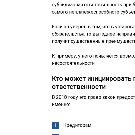
субсидиарная ответственность при 
самого неплатежеспособного субъек
Если он уверен в том, что в устано
обязательства, то выгоднее направи
получит существенные преимуществ
К примеру, у него появляется возм
несостоятельности.
Кто может инициировать 
ответственности
В 2018 году это право закон предос
именно:
Кредиторам.