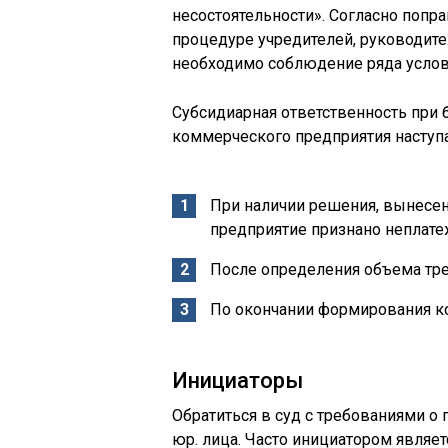
несостоятельности». Согласно попра
процедуре учредителей, руководите
необходимо соблюдение ряда услов
Субсидиарная ответственность при 
коммерческого предприятия наступа
При наличии решения, вынесенн
предприятие признано неплат
После определения объема тр
По окончании формирования ко
Инициаторы
Обратиться в суд с требованиями о
юр. лица. Часто инициатором являе