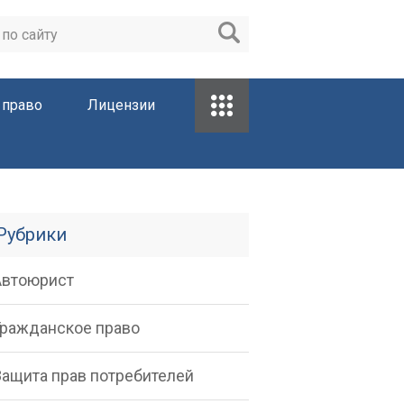
 право
Лицензии
Рубрики
Автоюрист
Гражданское право
Защита прав потребителей