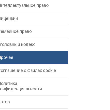
Интеллектуальное право
Лицензии
Семейное право
Уголовный кодекс
Прочее
Соглашение о файлах cookie
Политика
конфиденциальности
Автор