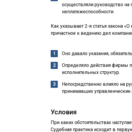
осуществляли руководство на 
неплатежеспособности.
Как указывает 2-я статья закона «О
причастное к ведению дел компании
Оно давало указания, обязате
Определяло действия фирмы п
исполнительных структур.
Непосредственно влияло на ру
принимавших управленческие 
Условия
При каких обстоятельствах наступае
Судебная практика исходит в перву