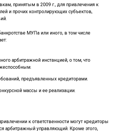
вкам, принятым в 2009 г., для привлечения к
лей и прочих контролирующих субъектов,
ий.
банкротстве МУПа или иного, в том числе
ет:
ого арбитражной инстанцией, о том, что
ежеспособным.
ебований, предъявленных кредиторами.
нкурсной массы и ее реализации.
 привлечении к ответственности могут кредиторы
тся арбитражный управляющий. Кроме этого,