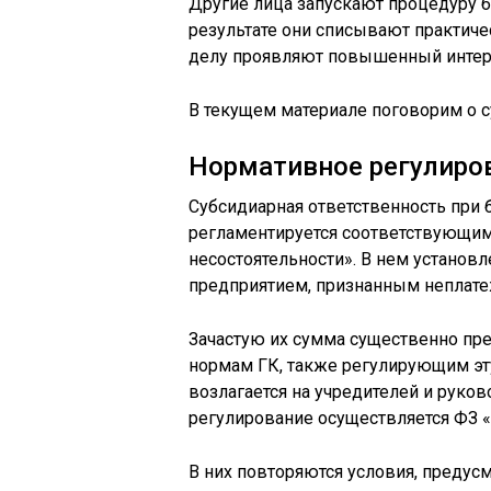
Другие лица запускают процедуру ба
результате они списывают практиче
делу проявляют повышенный интер
В текущем материале поговорим о с
Нормативное регулиро
Субсидиарная ответственность при б
регламентируется соответствующим з
несостоятельности». В нем установ
предприятием, признанным неплат
Зачастую их сумма существенно пр
нормам ГК, также регулирующим эт
возлагается на учредителей и руко
регулирование осуществляется ФЗ «
В них повторяются условия, предус