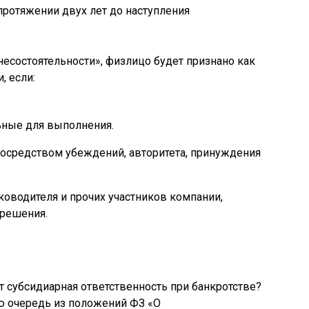
протяжении двух лет до наступления
 несостоятельности», физлицо будет признано как
, если:
льные для выполнения.
осредством убеждений, авторитета, принуждения
ководителя и прочих участников компании,
решения.
т субсидиарная ответственность при банкротстве?
ю очередь из положений ФЗ «О