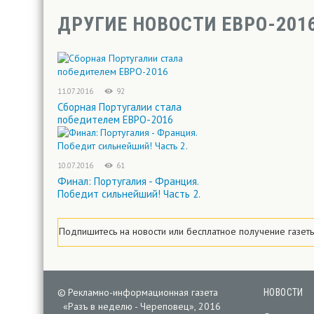
ДРУГИЕ НОВОСТИ ЕВРО-201
11.07.2016
92
Сборная Португалии стала
победителем ЕВРО-2016
10.07.2016
61
Финал: Португалия - Франция.
Победит сильнейший! Часть 2.
Подпишитесь на новости или
бесплатное
получение газет
©
Рекламно-информационная газета
НОВОСТИ
«
Разъ в неделю - Череповец», 2016