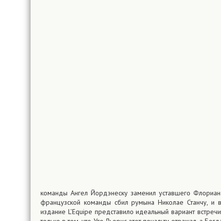
команды Ангел Йордэнеску заменил уставшего Флориан
французской команды сбил румына Николае Станчу, и 
издание L’Equipe представило идеальный вариант встречи