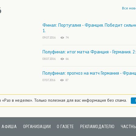
6
Все нов
Финал: Португалия - Франция. Победит сильн
1.
09.07.2016
74
Полуфинал: итог матча Франция - Германия. 2
08.07.2016
66
Полуфинал: прогноз на матч Германия - Фран
07.07.2016
87
ы «Раз в неделю».
Только полезная для вас информация без спама.
АФИША
ОРГАНИЗАЦИИ
О ГАЗЕТЕ
РЕКЛАМОДАТЕЛЮ
ЧАСТНЫ