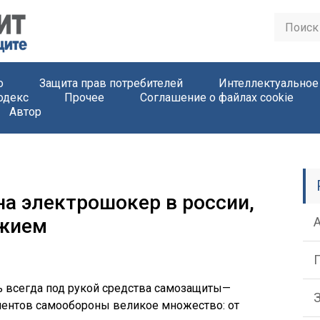
о
Защита прав потребителей
Интеллектуальное
одекс
Прочее
Соглашение о файлах cookie
Автор
на электрошокер в россии,
ужием
ь всегда под рукой средства самозащиты—
ументов самообороны великое множество: от