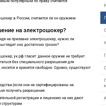
самым популярным по праву считается
шение на электрошокер?
идя на прилавке электрошокер, нужно ли
выглядит оно достаточно грозно?
шокер, ук рф гласит: данное оружие не требует
таться без специального разрешения для
 носится и хранится свободно. Однако, существуют
одства (если они не сертифицированы на
ьзя получить разрешения.
ельной регистрации и лицензию на них дают
структурам.