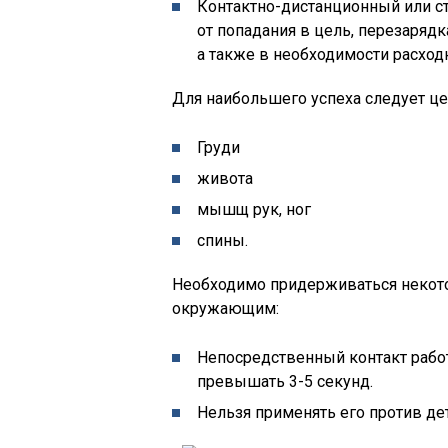
Контактно-дистанционный или ст
от попадания в цель, перезаряд
а также в необходимости расход
Для наибольшего успеха следует ц
Груди
живота
мышщ рук, ног
спины.
Необходимо придерживаться некото
окружающим:
Непосредственный контакт рабо
превышать 3-5 секунд.
Нельзя применять его против де