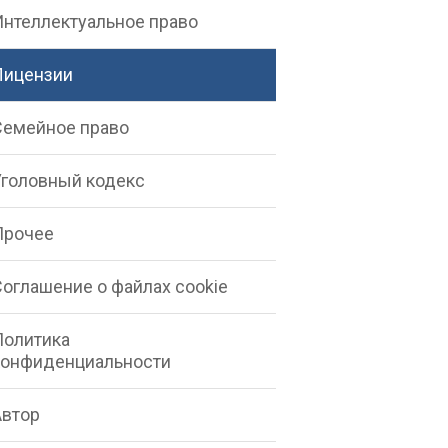
Интеллектуальное право
Лицензии
Семейное право
Уголовный кодекс
Прочее
Соглашение о файлах cookie
Политика
конфиденциальности
Автор