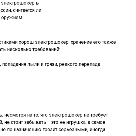
тиками хорош электрошокер: хранение его также
ать несколько требований:
попадания пыли и грязи, резкого перепада
ь: несмотря на то, что электрошокер не требует
 не стоит забывать— это не игрушка, а самое
не по назначению грозит серьёзными, иногда