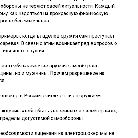
обороны не теряют своей актуальности. Каждый
отому как надеяться на прекрасную физическую
просто бессмысленно.
примеры, когда владелец оружия сам преступает
дозревая. В связи с этим возникает ряд вопросов о
 или иного оружия.
вал себя в качестве оружия самообороны,
щины, но и мужчины, Причем разрешение на
ся.
ерждение, чтобы быть уверенным в своей правоте,
 пределы допустимой самообороны.
 необходимости лицензии на электрошокер мы не