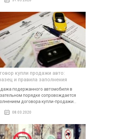
31.03.2020
говор купли продажи авто:
разец и правила заполнения
дажа подержанного автомобиля в
зательном порядке сопровождается
олнением договора купли-продажи...
08.03.2020