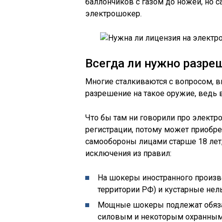
баллончиков с газом до ножей, но 
электрошокер.
Всегда ли нужно разре
Многие сталкиваются с вопросом, в
разрешение на такое оружие, ведь 
Что бы там ни говорили про электро
регистрации, потому может приобре
самообороны лицами старше 18 лет,
исключения из правил:
На шокеры иностранного произв
территории РФ) и кустарные нел
Мощные шокеры подлежат обязат
силовым и некоторым охранным 