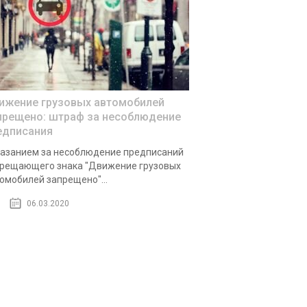
ижение грузовых автомобилей
прещено: штраф за несоблюдение
едписания
азанием за несоблюдение предписаний
рещающего знака "Движение грузовых
омобилей запрещено"...
06.03.2020