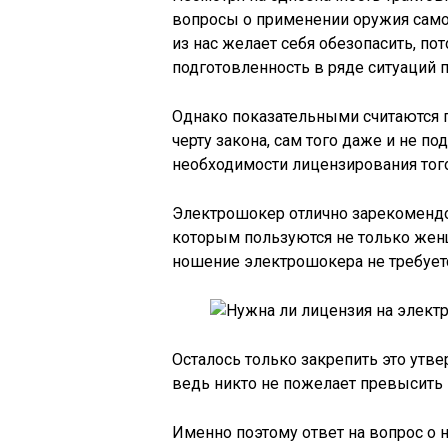
вопросы о применении оружия само
из нас желает себя обезопасить, п
подготовленность в ряде ситуаций 
Однако показательными считаются 
черту закона, сам того даже и не по
необходимости лицензирования того
Электрошокер отлично зарекомендо
которым пользуются не только жен
ношение электрошокера не требует
Осталось только закрепить это утв
ведь никто не пожелает превысить
Именно поэтому ответ на вопрос о