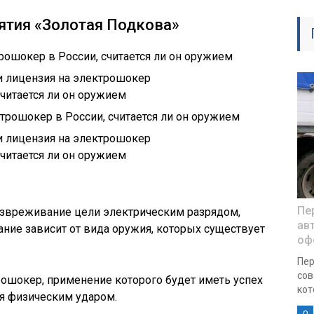
иятия «Золотая Подкова»
Пе
звреживание цели электрическим разрядом,
ав
ие зависит от вида оружия, которых существует
оф
Пер
сов
ошокер, применение которого будет иметь успех
кот
я физическим ударом.
0