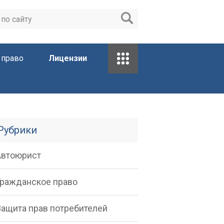
 право
Лицензии
Рубрики
Автоюрист
Гражданское право
Защита прав потребителей