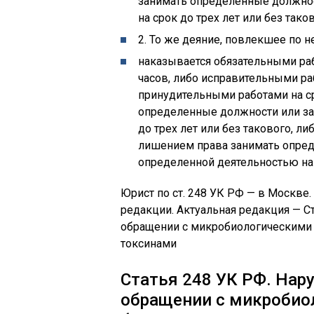
занимать определенные должнос
на срок до трех лет или без таков
2. То же деяние, повлекшее по 
наказывается обязательными ра
часов, либо исправительными раб
принудительными работами на ср
определенные должности или за
до трех лет или без такового, л
лишением права занимать опред
определенной деятельностью на 
Юрист по ст. 248 УК РФ — в Москве
редакции. Актуальная редакция — С
обращении с микробиологическими 
токсинами
Статья 248 УК РФ. Нар
обращении с микробио