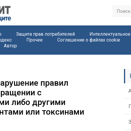
о
Защита прав потребителей
Интеллектуальное
одекс
Прочее
Соглашение о файлах cookie
Автор
 нарушение правил
бращении с
ми либо другими
нтами или токсинами