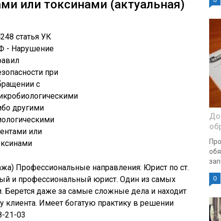
ми или токсинами (актуальная)
До
об
Про
обя
зап
тажа) Профессиональные направления: Юрист по ст.
ый и профессиональный юрист. Один из самых
0
и. Берется даже за самые сложные дела и находит
у клиента. Имеет богатую практику в решении
8-21-03