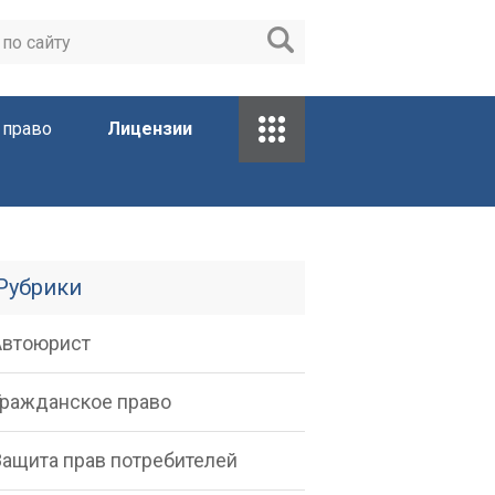
 право
Лицензии
Рубрики
Автоюрист
Гражданское право
Защита прав потребителей