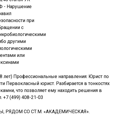
8 лет) Профессиональные направления: Юрист по
сти Первокласный юрист. Разбирается в тонкостях
 камни, что позволяет ему находить решения в
 +7 (499) 408-21-03
, РЯДОМ СО СТ.М. «АКАДЕМИЧЕСКАЯ».