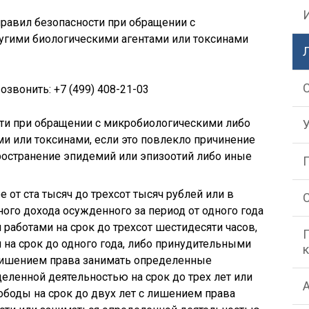
правил безопасности при обращении с
угими биологическими агентами или токсинами
вонить: +7 (499) 408-21-03
сти при обращении с микробиологическими либо
и или токсинами, если это повлекло причинение
ространение эпидемий или эпизоотий либо иные
от ста тысяч до трехсот тысяч рублей или в
ного дохода осужденного за период от одного года
 работами на срок до трехсот шестидесяти часов,
на срок до одного года, либо принудительными
 лишением права занимать определенные
еленной деятельностью на срок до трех лет или
ободы на срок до двух лет с лишением права