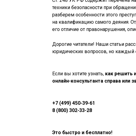
Ст. 248 УК РФ содержит перечень н
техники безопасности при обращени
разберем особенности этого преступ
на квалификацию самого деяния. От
его отличие от правонарушения, опис
Дорогие читатели! Наши статьи рас
юридических вопросов, но каждый с
Если вы хотите узнать,
как решить 
онлайн-консультанта справа или з
+7 (499) 450-39-61
8 (800) 302-33-28
Это быстро и бесплатно!