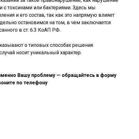
аказаний за такое правонарушение, как нарушение
и с токсинами или бактериями. Здесь мы
ления и его состав, так как это напрямую влияет
дельно остановимся на том, в чем заключается
анного в ст. 6.3 КоАП РФ.
сказывают о типовых способах решения
лучай носит уникальный характер.
именно Вашу проблему — обращайтесь в форму
воните по телефону