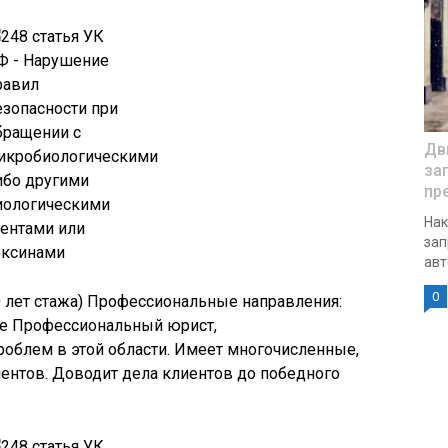
Дв
за
пр
Нак
зап
авт
0
 лет стажа) Профессиональные направления:
ве Профессиональный юрист,
облем в этой области. Имеет многочисленные,
нтов. Доводит дела клиентов до победного