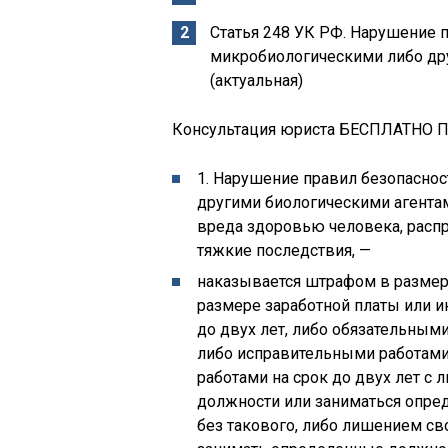
Статья 248 УК РФ. Нарушение 
микробиологическими либо др
(актуальная)
Консультация юриста БЕСПЛАТНО Поз
1. Нарушение правил безопасно
другими биологическими агентам
вреда здоровью человека, расп
тяжкие последствия, —
наказывается штрафом в размере 
размере заработной платы или и
до двух лет, либо обязательными
либо исправительными работами 
работами на срок до двух лет с
должности или заниматься опред
без такового, либо лишением св