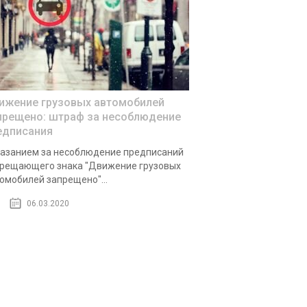
ижение грузовых автомобилей
прещено: штраф за несоблюдение
едписания
азанием за несоблюдение предписаний
рещающего знака "Движение грузовых
омобилей запрещено"...
06.03.2020