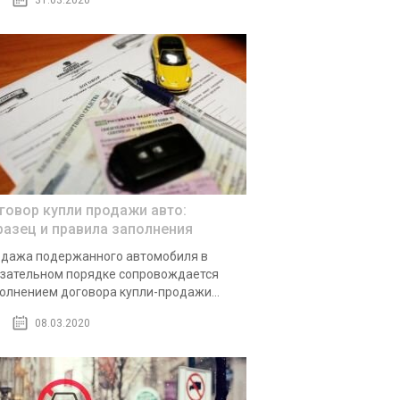
31.03.2020
говор купли продажи авто:
разец и правила заполнения
дажа подержанного автомобиля в
зательном порядке сопровождается
олнением договора купли-продажи...
08.03.2020