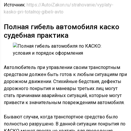
Источник:
https://AutoiZakon.ru/strahovanie/vyplaty-
kasko-pri-totalnoj-gibeli-avto
Полная гибель автомобиля каско
судебная практика
Автолюбитель при управлении своим транспортным
средством должен быть готов к любым ситуациям при
дорожном движении. Стихийные бедствия, дефекты
дорожного покрытия и маневры третьих лиц могут
стать причинами аварийных ситуаций, которые могут
привести к значительным повреждениям автомобиля.
Бывают случаи, когда транспортное средство было
полностью разрушено. В данной ситуации покрытия по
КАСКО может просто не хватить для проведения