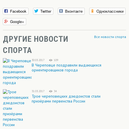
Facebook
Twitter
Вконтакте
Одноклассники
Google+
ДРУГИЕ НОВОСТИ
Все новости спорта
СПОРТА
30.03.2017
109
В Череповце поздравили выдающихся
ориентировщиков города
31.03.2017
34
Трое череповецких дзюдоистов стали
призёрами первенства России