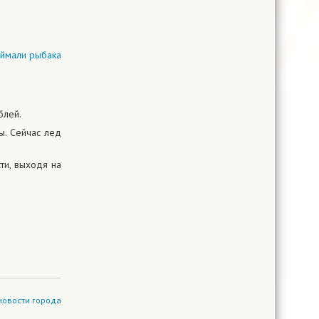
блей.
ы. Сейчас лед
ти, выходя на
новости города