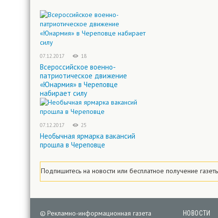
07.12.2017
18
Всероссийское военно-
патриотическое движение
«Юнармия» в Череповце
набирает силу
07.12.2017
25
Необычная ярмарка вакансий
прошла в Череповце
Подпишитесь на новости
или
бесплатное
получение газет
©
Рекламно-информационная газета
НОВОСТИ