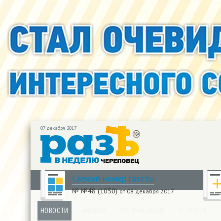
07 декабря 2017
Свежий номер газеты
№ №48 (1050)
от 08 декабря 2017
НОВОСТИ
АФИША
ОРГАНИЗАЦИИ
О ГАЗЕТЕ