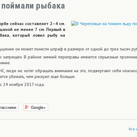
у поймали рыбака
рбе сейчас составляет 2–4 см.
щиной не менее 7 см. Первый в
бака, который ловил рыбу на
рушение он может понести штраф в размере от одной до трех тысяч ру
ски запрещен. В районе зимней переправы имеются серьезные промоин
ояние.
, люди не хотят обращать внимание на это, подвергают себя опаснос
ются убежать, чем рискуют еще больше.
с 24 ноября 2017 года.
лассники
Google+
Все 