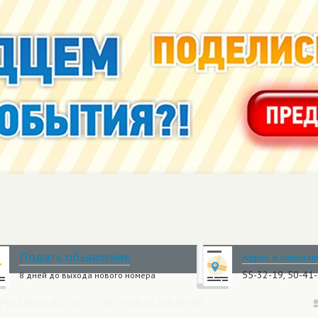
Подать объявление
Адрес и специал
55-32-19, 50-41
8 дней до выхода нового номера
РЕКЛАМОДАТЕЛЮ
ЧАСТНЫЕ ОБЪЯВЛЕНИЯ