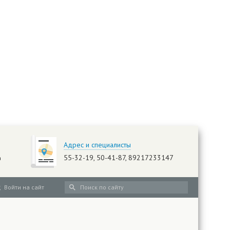
Адрес и специалисты
55-32-19, 50-41-87, 89217233147
а
Войти на сайт