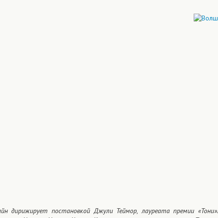
н дирижирует постановкой Джули Теймор, лауреата премии «Тони».