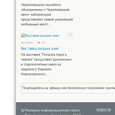
Череповецкое музейное
объединение и Череповецкая
квест-лаборатория
представляют новый уникальный
мобильный квест...
34
ВЫСТАВКА
Выставка редких книг
На выставке "Попытка пера и
чернил" представят рукописные
и старопечатные книги из
закрытого Кирилло-
Новоезерского...
Подпишитесь на афишу
или
бесплатное
получение газеты
©
Рекламно-информационная газета
НОВОСТИ