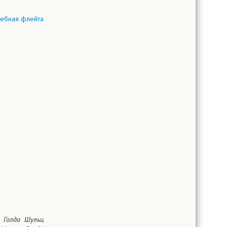
 Голда Шульц