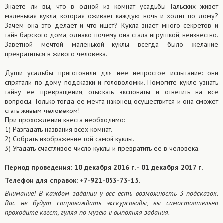
Знаете ли вы, что в одной из комнат усадьбы Гальских живет
маленькая кукла, которая оживает каждую ночь и ходит по дому?
Зачем она это делает и что ищет? Кукла знает много секретов и
тайн барского дома, однако почему она стала игрушкой, неизвестно.
Заветной мечтой маленькой куклы всегда было желание
превратиться в живого человека.
Души усадьбы приготовили для нее непростое испытание: они
спрятали по дому подсказки и головоломки. Помогите кукле узнать
тайну ее превращения, отыскать экспонаты и ответить на все
вопросы. Только тогда ее мечта наконец осуществится и она сможет
стать живым человеком!
При прохождении квеста необходимо:
1) Разгадать названия всех комнат.
2) Собрать изображение той самой куклы.
3) Угадать счастливое число куклы и превратить ее в человека.
Период проведения: 10 декабря 2016 г. - 01 декабря 2017 г.
Телефон для справок: +7-921-053-73-15.
Внимание! В каждом задании у вас есть возможность 3 подсказок.
Вас не будут сопровождать экскурсоводы, вы самостоятельно
проходите квест, гуляя по музею и выполняя задания.