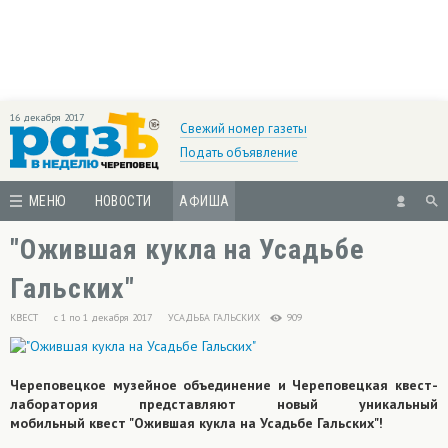
16 декабря 2017
Свежий номер газеты
Подать объявление
МЕНЮ
НОВОСТИ
АФИША
"Ожившая кукла на Усадьбе
Гальских"
КВЕСТ
с 1 по 1 декабря 2017
УСАДЬБА ГАЛЬСКИХ
909
Череповецкое музейное объединение и Череповецкая квест-
лаборатория представляют новый уникальный
мобильный квест "Ожившая кукла на Усадьбе Гальских"!