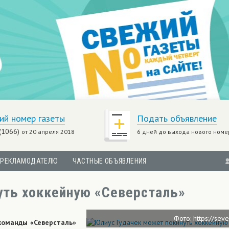
ий номер газеты
Подать объявление
(1066)
от 20 апреля 2018
6 дней до выхода нового номе
РЕКЛАМОДАТЕЛЮ
ЧАСТНЫЕ ОБЪЯВЛЕНИЯ
уть хоккейную «Северсталь»
Фото: https://seve
команды «Северсталь»