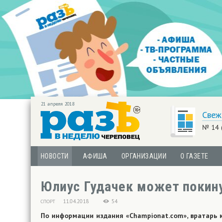
21 апреля 2018
Свеж
№ 14 
НОВОСТИ
АФИША
ОРГАНИЗАЦИИ
О ГАЗЕТЕ
Юлиус Гудачек может покин
11.04.2018
54
СПОРТ
По информации издания «Championat.com», вратарь 