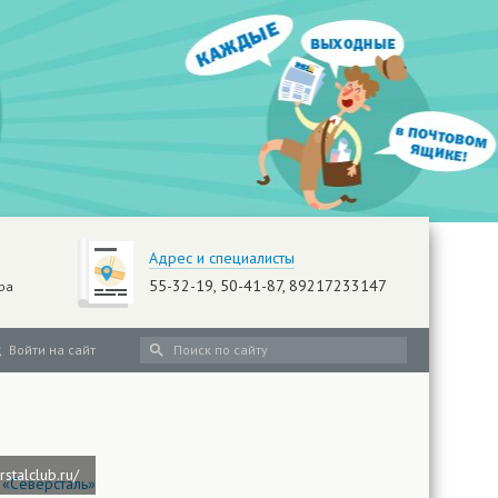
Адрес и специалисты
55-32-19, 50-41-87, 89217233147
ра
Войти на сайт
rstalclub.ru/