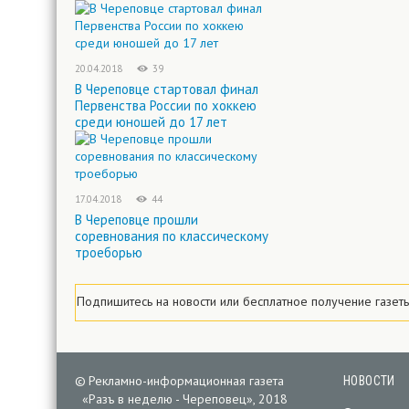
20.04.2018
39
В Череповце стартовал финал
Первенства России по хоккею
среди юношей до 17 лет
17.04.2018
44
В Череповце прошли
соревнования по классическому
троеборью
Подпишитесь на новости
или
бесплатное
получение газет
©
Рекламно-информационная газета
НОВОСТИ
«
Разъ в неделю - Череповец», 2018