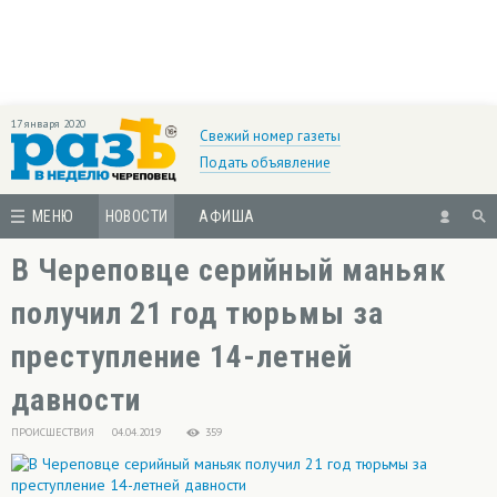
17 января 2020
Свежий номер газеты
Подать объявление
МЕНЮ
НОВОСТИ
АФИША
В Череповце серийный маньяк
получил 21 год тюрьмы за
преступление 14-летней
давности
ПРОИСШЕСТВИЯ
04.04.2019
359