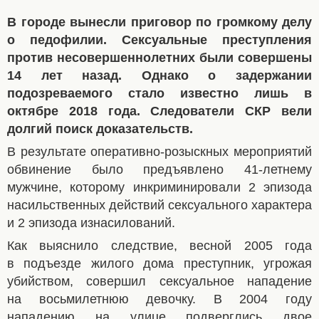
В городе вынесли приговор по громкому делу
о педофилии. Сексуальные преступления
против несовершеннолетних были совершены
14 лет назад. Однако о задержании
подозреваемого стало известно лишь в
октябре 2018 года. Следователи СКР вели
долгий поиск доказательств.
В результате оперативно-розыскных мероприятий
обвинение было предъявлено 41-летнему
мужчине, которому инкриминировали 2 эпизода
насильственных действий сексуального характера
и 2 эпизода изнасилований.
Как выяснило следствие, весной 2005 года
в подъезде жилого дома преступник, угрожая
убийством, совершил сексуальное нападение
на восьмилетнюю девочку. В 2004 году
нападению на улице подверглись двое