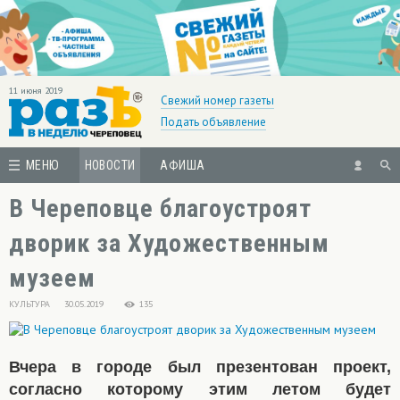
11 июня 2019
Свежий номер газеты
Подать объявление
МЕНЮ
НОВОСТИ
АФИША
В Череповце благоустроят
дворик за Художественным
музеем
КУЛЬТУРА
30.05.2019
135
Вчера в городе был презентован проект,
согласно которому этим летом будет