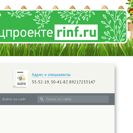
Адрес и специалисты
55-32-19, 50-41-87, 89217233147
Войти на сайт