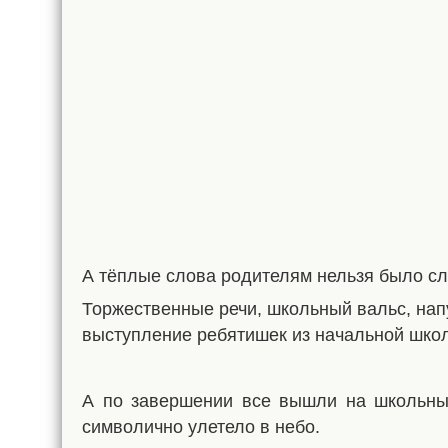
А тёплые слова родителям нельзя было сл
Торжественные речи, школьный вальс, нап
выступление ребятишек из начальной школ
А по завершении все вышли на школьный
символично улетело в небо.