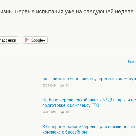
 жизнь. Первые испытания уже на следующей неделе.
лассники
Google+
Все 
Большинство череповчан уверены в своем бу
27.05.2019
28
На базе череповецкой школы №29 открыли це
подготовке к комплексу ГТО
26.05.2019
107
В Северном районе Череповца открыли новый
комплекс с бассейном