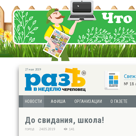
27 мая 2019
Свеж
№ 18 
НОВОСТИ
АФИША
ОРГАНИЗАЦИИ
О ГАЗЕТЕ
До свидания, школа!
24.05.2019
141
ГОРОД