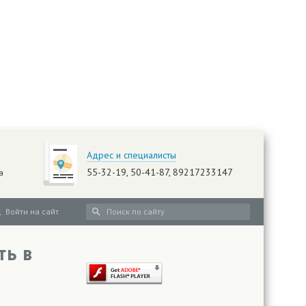
Адрес и специалисты
55-32-19, 50-41-87, 89217233147
а
Войти на сайт
ть в