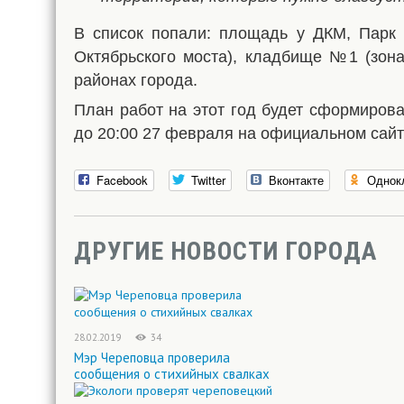
В список попали: площадь у ДКМ, Парк 
Октябрьского моста), кладбище №1 (зон
районах города.
План работ на этот год будет сформирова
до 20:00 27 февраля на официальном сайт
Facebook
Twitter
Вконтакте
Однок
ДРУГИЕ НОВОСТИ ГОРОДА
28.02.2019
34
Мэр Череповца проверила
сообщения о стихийных свалках