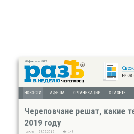
28 февраля 2019
Свеж
№ 08 
НОВОСТИ
АФИША
ОРГАНИЗАЦИИ
О ГАЗЕТЕ
Череповчане решат, какие т
2019 году
26.02.2019
146
ГОРОД