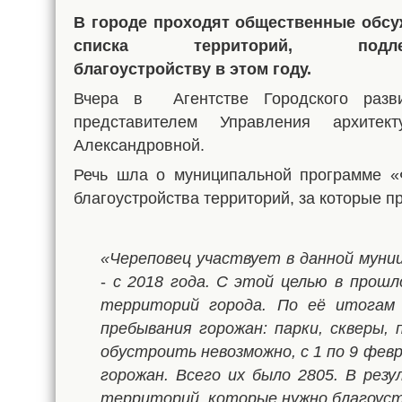
В городе проходят общественные обс
списка территорий, подле
благоустройству в этом году.
Вчера в Агентстве Городского разви
представителем Управления архите
Александровной.
Речь шла о муниципальной программе «
благоустройства территорий, за которые п
«Череповец участвует в данной муни
-
с 2018 года.
С этой целью в прошл
территорий города. По её итогам 
пребывания горожан: парки, скверы, 
обустроить невозможно, с 1 по 9 фе
горожан. Всего их было 2805. В рез
территорий, которые нужно благоуст