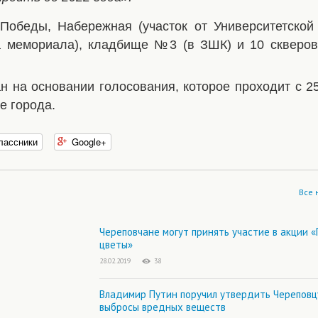
Победы, Набережная (участок от Университетской
а мемориала), кладбище №3 (в ЗШК) и 10 скверов
н на основании голосования, которое проходит с 
е города.
лассники
Google+
Все 
Череповчане могут принять участие в акции 
цветы»
28.02.2019
38
Владимир Путин поручил утвердить Череповц
выбросы вредных веществ