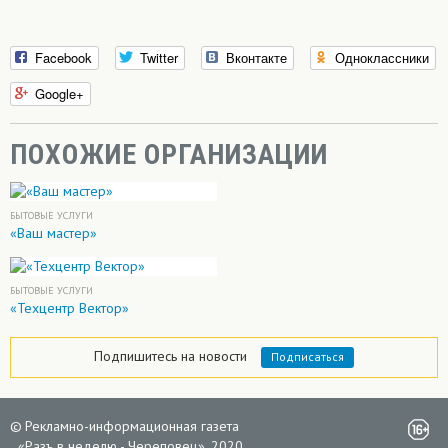
Facebook
Twitter
Вконтакте
Одноклассники
Google+
ПОХОЖИЕ ОРГАНИЗАЦИИ
БЫТОВЫЕ УСЛУГИ
«Ваш мастер»
БЫТОВЫЕ УСЛУГИ
«Техцентр Вектор»
Подпишитесь на новости
Подписаться
©
Рекламно-информационная газета
«
Разъ в неделю - Череповец», 2020