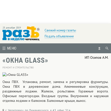
23 декабря 2019
Свежий номер газеты
Подать объявление
МЕНЮ
ИП Осипов А.М.
«ОКНА GLASS»
РЕМОНТ И СТРОИТЕЛЬСТВО
Окна ПВХ. Установка, ремонт, замена и регулировка фурнитуры.
Окна ПВХ в деревенские дома. Алюминиевые конструкции,
раздвижные лоджии. Жалюзи, рольставни. Горажные ворота.
Офисные перегородки. Входные группы. Внутренняя и наружная
отделка лоджии и балконов. Балконные крыши, вынос.
г. Череповец, пр.Луначарского, д.43, офис 31а