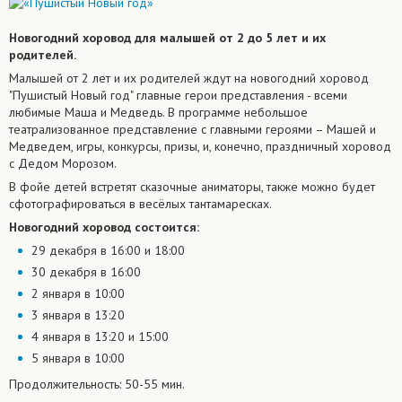
Новогодний хоровод для малышей от 2 до 5 лет и их
родителей.
Малышей от 2 лет и их родителей ждут на новогодний хоровод
"Пушистый Новый год" главные герои представления - всеми
любимые Маша и Медведь. В программе небольшое
театрализованное представление с главными героями – Машей и
Медведем, игры, конкурсы, призы, и, конечно, праздничный хоровод
с Дедом Морозом.
В фойе детей встретят сказочные аниматоры, также можно будет
сфотографировать
ся в весёлых тантамаресках.
Новогодний хоровод состоится:
29 декабря в 16:00 и 18:00
30 декабря в 16:00
2 января в 10:00
3 января в 13:20
4 января в 13:20 и 15:00
5 января в 10:00
Продолжительност
ь: 50-55 мин.