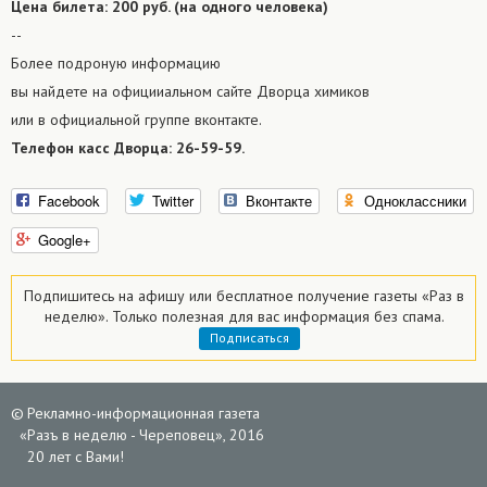
Цена билета: 200 руб. (на одного человека)
--
Более подроную информацию
вы найдете на официиальном сайте Дворца химиков
или в официальной группе вконтакте.
Телефон касс Дворца: 26-59-59.
Facebook
Twitter
Вконтакте
Одноклассники
Google+
Подпишитесь на афишу или
бесплатное
получение газеты «Раз в
неделю».
Только полезная для вас информация без спама.
Подписаться
©
Рекламно-информационная газета
«
Разъ в неделю - Череповец», 2016
20 лет с Вами!