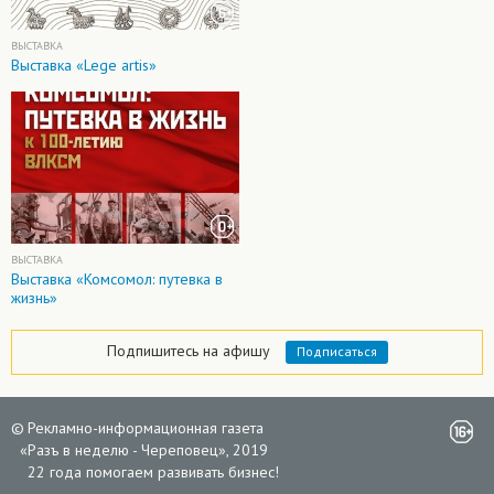
ВЫСТАВКА
Выставка «Lege artis»
ВЫСТАВКА
Выставка «Комсомол: путевка в
жизнь»
Подпишитесь на афишу
Подписаться
©
Рекламно-информационная газета
«
Разъ в неделю - Череповец», 2019
22 года помогаем развивать бизнес!