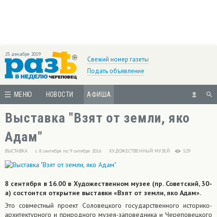
25 декабря 2019
Свежий номер газеты
Подать объявление
МЕНЮ
НОВОСТИ
АФИША
Выставка "Взят от земли, яко
Адам"​​
ВЫСТАВКА
с 8 сентября по 9 октября 2016
ХУДОЖЕСТВЕННЫЙ МУЗЕЙ
529
8 сентября в 16.00 в Художественном музее (пр. Советский, 30-
а) состоится открытие выставки «Взят от земли, яко Адам».
Это совместный проект Соловецкого государственного историко-
архитектурного и природного музея-заповедника и Череповецкого