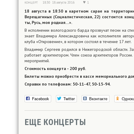
18:30 18 августа 2016
1
КОНЦЕРТ
18 августа в 18:30 в каретном сарае на территор
Верещагиных (Социалистическая, 22) состоится конц
ты, Русь, моя родная…».
В исполнении вологодского барда прозвучат песни на сти
знает Владимира Александровича как исполнителя авторс
клуба «Откровение», в котором состоял в течение 17 лет.
Владимир Сергеев родился в Нижегородской области. Зак
работает архитектором. Член союза архитекторов России.
мероприятий.
Стоимость концерта - 200 руб.
Билеты можно приобрести в кассе мемориального до
Справки по телефонам: 50-11-47, 50-15-94.
Facebook
Twitter
Вконтакте
Однок
ЕЩЕ КОНЦЕРТЫ