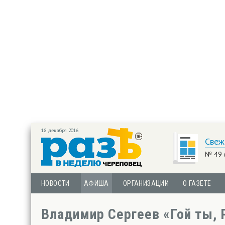
18 декабря 2016
Свеж
№ 49 
НОВОСТИ
АФИША
ОРГАНИЗАЦИИ
О ГАЗЕТЕ
Владимир Сергеев «Гой ты, 