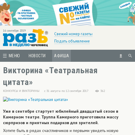
16 сентября 2019
Свежий номер газеты
Подать объявление
МЕНЮ
НОВОСТИ
АФИША
Викторина «Театральная
цитата»
КОНКУРСЫ И ВИКТОРИНЫ
с 31 августа по 12 сентября 2017
362
Уже в сентябре стартует юбилейный двадцатый сезон в
Камерном театре. Труппа Камерного приготовила массу
сюрпризов и приятных подарков для зрителей.
Хотите быть в рядах счастливчиков и первыми увидеть новую