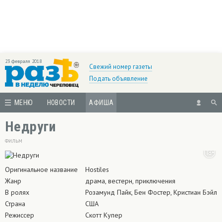
23 февраля 2018
Свежий номер газеты
Подать объявление
МЕНЮ
НОВОСТИ
АФИША
Недруги
ФИЛЬМ
Оригинальное название
Hostiles
Жанр
драма, вестерн, приключения
В ролях
Розамунд Пайк, Бен Фостер, Кристиан Бэйл
Страна
США
Режиссер
Скотт Купер