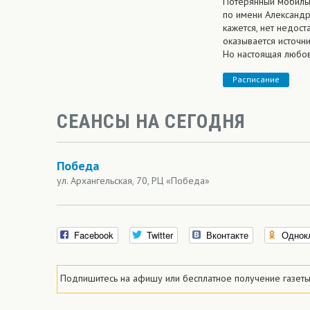
Потерянный мобильн
по имени Александр
кажется, нет недос
оказывается источн
Но настоящая любов
Расписание
СЕАНСЫ НА СЕГОДНЯ
Победа
ул. Архангельская, 70, РЦ «Победа»
Facebook
Twitter
Вконтакте
Однок
Подпишитесь на афишу или
бесплатное
получение газеты