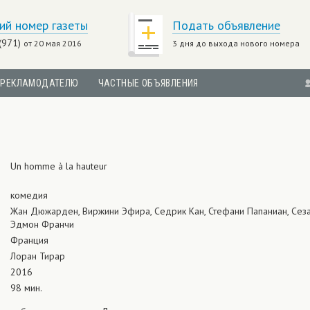
ий номер газеты
Подать объявление
(971)
от 20 мая 2016
3 дня до выхода нового номера
РЕКЛАМОДАТЕЛЮ
ЧАСТНЫЕ ОБЪЯВЛЕНИЯ
Un homme à la hauteur
комедия
Жан Дюжарден, Виржини Эфира, Седрик Кан, Стефани Папаниан, Сез
Эдмон Франчи
Франция
Лоран Тирар
2016
98 мин.