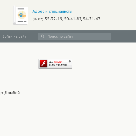
Адрес и специалисты
55-32-19, 50-41-87, 54-31-47
(8202)
Войти на сайт
ар Домбой,