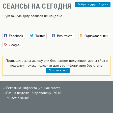
СЕАНСЫ НА СЕГОДНЯ
Выбрать другой день
В указанную дату сеансов не найдено
Facebook
Twitter
Вконтакте
Одноклассники
Google+
Подпишитесь на афишу или
бесплатное
получение газеты «Раз в
неделю».
Только полезная для вас информация без спама.
Подписаться
©
Рекламно-информационная газета
«
Разъ в неделю - Череповец», 2016
20 лет с Вами!